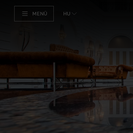
MENÜ
HU