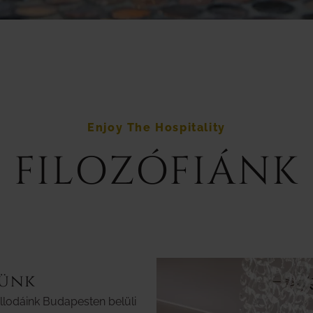
Enjoy The Hospitality
FILOZÓFIÁNK
pünk
llodáink Budapesten belüli