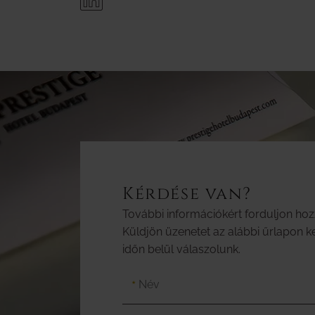
Kérdése van?
További információkért forduljon ho
Küldjön üzenetet az alábbi űrlapon ke
időn belül válaszolunk.
Név
★