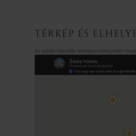
TÉRKÉP ÉS ELHELY
Az alábbi interaktív térképen könnyedén megt