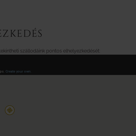
EZKEDÉS
ekintheti szállodáink pontos elhelyezkedését: