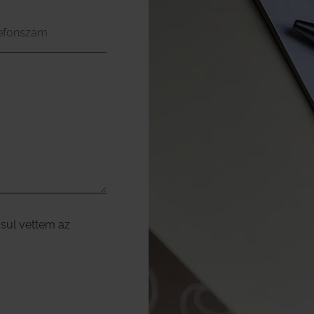
efonszám
sul vettem az