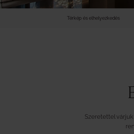
Térkép és elhelyezkedés
Szeretettel várjuk
re