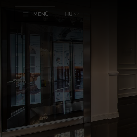
MENÜ
HU