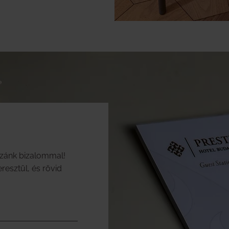
zzánk bizalommal!
resztül, és rövid