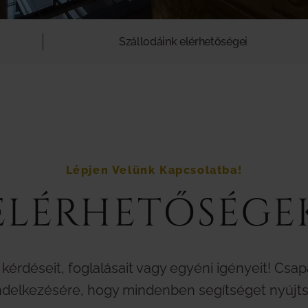
Szállodáink elérhetőségei
Lépjen Velünk Kapcsolatba!
ELÉRHETŐSÉGE
 kérdéseit, foglalásait vagy egyéni igényeit! Cs
ndelkezésére, hogy mindenben segítséget nyújts